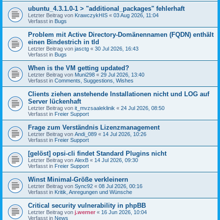
ubuntu_4.3.1.0-1 > "additional_packages" fehlerhaft
Letzter Beitrag von
KrawczykHIS
«
03 Aug 2026, 11:04
Verfasst in
Bugs
Problem mit Active Directory-Domänennamen (FQDN) enthält
einen Bindestrich in tld
Letzter Beitrag von
jasctg
«
30 Jul 2026, 16:43
Verfasst in
Bugs
When is the VM getting updated?
Letzter Beitrag von
Muni298
«
29 Jul 2026, 13:40
Verfasst in
Comments, Suggestions, Wishes
Clients ziehen anstehende Installationen nicht und LOG auf
Server lückenhaft
Letzter Beitrag von
it_mvzsaaleklinik
«
24 Jul 2026, 08:50
Verfasst in
Freier Support
Frage zum Verständnis Lizenzmanagement
Letzter Beitrag von
Andi_089
«
14 Jul 2026, 10:26
Verfasst in
Freier Support
[gelöst] opsi-cli findet Standard Plugins nicht
Letzter Beitrag von
AlexB
«
14 Jul 2026, 09:30
Verfasst in
Freier Support
Winst Minimal-Größe verkleinern
Letzter Beitrag von
Sync92
«
08 Jul 2026, 00:16
Verfasst in
Kritik, Anregungen und Wünsche
Critical security vulnerability in phpBB
Letzter Beitrag von
j.werner
«
16 Jun 2026, 10:04
Verfasst in
News