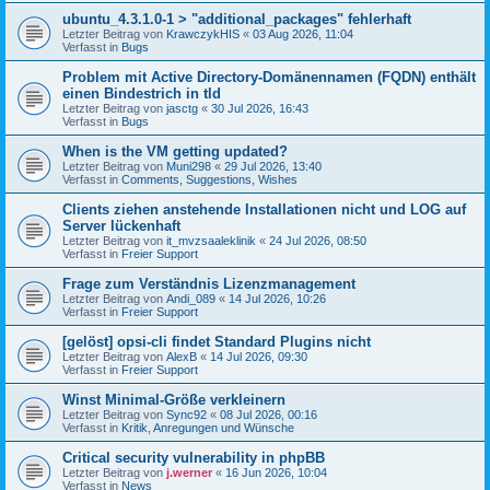
ubuntu_4.3.1.0-1 > "additional_packages" fehlerhaft
Letzter Beitrag von
KrawczykHIS
«
03 Aug 2026, 11:04
Verfasst in
Bugs
Problem mit Active Directory-Domänennamen (FQDN) enthält
einen Bindestrich in tld
Letzter Beitrag von
jasctg
«
30 Jul 2026, 16:43
Verfasst in
Bugs
When is the VM getting updated?
Letzter Beitrag von
Muni298
«
29 Jul 2026, 13:40
Verfasst in
Comments, Suggestions, Wishes
Clients ziehen anstehende Installationen nicht und LOG auf
Server lückenhaft
Letzter Beitrag von
it_mvzsaaleklinik
«
24 Jul 2026, 08:50
Verfasst in
Freier Support
Frage zum Verständnis Lizenzmanagement
Letzter Beitrag von
Andi_089
«
14 Jul 2026, 10:26
Verfasst in
Freier Support
[gelöst] opsi-cli findet Standard Plugins nicht
Letzter Beitrag von
AlexB
«
14 Jul 2026, 09:30
Verfasst in
Freier Support
Winst Minimal-Größe verkleinern
Letzter Beitrag von
Sync92
«
08 Jul 2026, 00:16
Verfasst in
Kritik, Anregungen und Wünsche
Critical security vulnerability in phpBB
Letzter Beitrag von
j.werner
«
16 Jun 2026, 10:04
Verfasst in
News