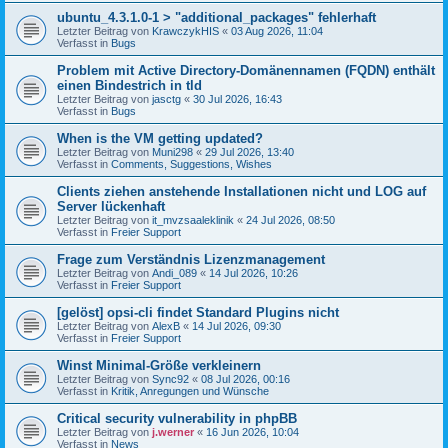
ubuntu_4.3.1.0-1 > "additional_packages" fehlerhaft
Letzter Beitrag von
KrawczykHIS
«
03 Aug 2026, 11:04
Verfasst in
Bugs
Problem mit Active Directory-Domänennamen (FQDN) enthält
einen Bindestrich in tld
Letzter Beitrag von
jasctg
«
30 Jul 2026, 16:43
Verfasst in
Bugs
When is the VM getting updated?
Letzter Beitrag von
Muni298
«
29 Jul 2026, 13:40
Verfasst in
Comments, Suggestions, Wishes
Clients ziehen anstehende Installationen nicht und LOG auf
Server lückenhaft
Letzter Beitrag von
it_mvzsaaleklinik
«
24 Jul 2026, 08:50
Verfasst in
Freier Support
Frage zum Verständnis Lizenzmanagement
Letzter Beitrag von
Andi_089
«
14 Jul 2026, 10:26
Verfasst in
Freier Support
[gelöst] opsi-cli findet Standard Plugins nicht
Letzter Beitrag von
AlexB
«
14 Jul 2026, 09:30
Verfasst in
Freier Support
Winst Minimal-Größe verkleinern
Letzter Beitrag von
Sync92
«
08 Jul 2026, 00:16
Verfasst in
Kritik, Anregungen und Wünsche
Critical security vulnerability in phpBB
Letzter Beitrag von
j.werner
«
16 Jun 2026, 10:04
Verfasst in
News