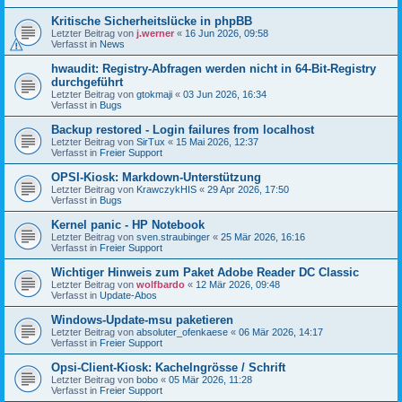
Kritische Sicherheitslücke in phpBB
Letzter Beitrag von
j.werner
«
16 Jun 2026, 09:58
Verfasst in
News
hwaudit: Registry-Abfragen werden nicht in 64-Bit-Registry
durchgeführt
Letzter Beitrag von
gtokmaji
«
03 Jun 2026, 16:34
Verfasst in
Bugs
Backup restored - Login failures from localhost
Letzter Beitrag von
SirTux
«
15 Mai 2026, 12:37
Verfasst in
Freier Support
OPSI-Kiosk: Markdown-Unterstützung
Letzter Beitrag von
KrawczykHIS
«
29 Apr 2026, 17:50
Verfasst in
Bugs
Kernel panic - HP Notebook
Letzter Beitrag von
sven.straubinger
«
25 Mär 2026, 16:16
Verfasst in
Freier Support
Wichtiger Hinweis zum Paket Adobe Reader DC Classic
Letzter Beitrag von
wolfbardo
«
12 Mär 2026, 09:48
Verfasst in
Update-Abos
Windows-Update-msu paketieren
Letzter Beitrag von
absoluter_ofenkaese
«
06 Mär 2026, 14:17
Verfasst in
Freier Support
Opsi-Client-Kiosk: Kachelngrösse / Schrift
Letzter Beitrag von
bobo
«
05 Mär 2026, 11:28
Verfasst in
Freier Support