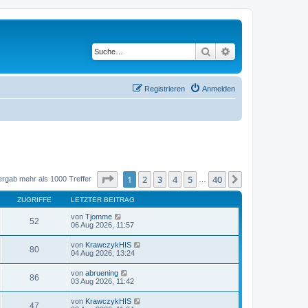
Suche
Erweiterte Suche
Registrieren
Anmelden
Seite
1
von
40
1
2
3
4
5
40
Nächste
ergab mehr als 1000 Treffer
…
ZUGRIFFE
LETZTER BEITRAG
von
Tjomme
52
06 Aug 2026, 11:57
von
KrawczykHIS
80
04 Aug 2026, 13:24
von
abruening
86
03 Aug 2026, 11:42
von
KrawczykHIS
47