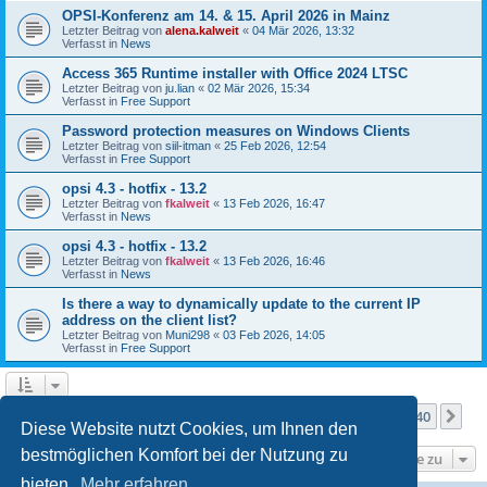
OPSI-Konferenz am 14. & 15. April 2026 in Mainz
Letzter Beitrag von
alena.kalweit
«
04 Mär 2026, 13:32
Verfasst in
News
Access 365 Runtime installer with Office 2024 LTSC
Letzter Beitrag von
ju.lian
«
02 Mär 2026, 15:34
Verfasst in
Free Support
Password protection measures on Windows Clients
Letzter Beitrag von
siil-itman
«
25 Feb 2026, 12:54
Verfasst in
Free Support
opsi 4.3 - hotfix - 13.2
Letzter Beitrag von
fkalweit
«
13 Feb 2026, 16:47
Verfasst in
News
opsi 4.3 - hotfix - 13.2
Letzter Beitrag von
fkalweit
«
13 Feb 2026, 16:46
Verfasst in
News
Is there a way to dynamically update to the current IP
address on the client list?
Letzter Beitrag von
Muni298
«
03 Feb 2026, 14:05
Verfasst in
Free Support
Seite
1
von
40
1
2
3
4
5
40
Nä
Die Suche ergab mehr als 1000 Treffer
…
Diese Website nutzt Cookies, um Ihnen den
bestmöglichen Komfort bei der Nutzung zu
Gehe zu
bieten.
Mehr erfahren