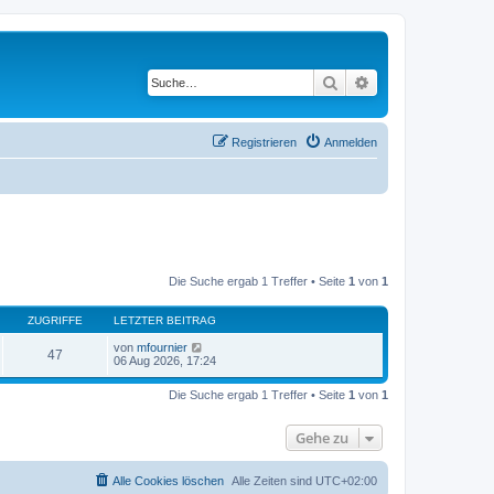
Suche
Erweiterte Suche
Registrieren
Anmelden
Die Suche ergab 1 Treffer • Seite
1
von
1
ZUGRIFFE
LETZTER BEITRAG
von
mfournier
47
06 Aug 2026, 17:24
Die Suche ergab 1 Treffer • Seite
1
von
1
Gehe zu
Alle Cookies löschen
Alle Zeiten sind
UTC+02:00