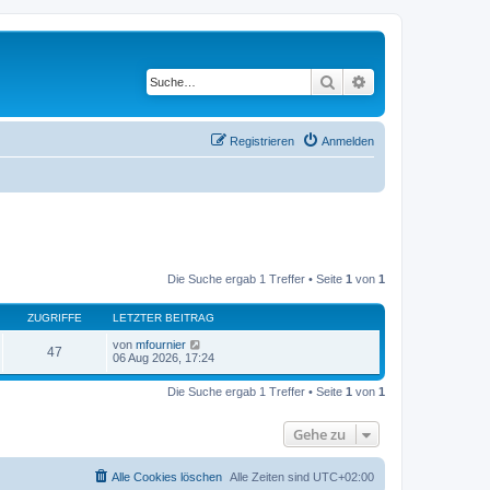
Suche
Erweiterte Suche
Registrieren
Anmelden
Die Suche ergab 1 Treffer • Seite
1
von
1
ZUGRIFFE
LETZTER BEITRAG
von
mfournier
47
06 Aug 2026, 17:24
Die Suche ergab 1 Treffer • Seite
1
von
1
Gehe zu
Alle Cookies löschen
Alle Zeiten sind
UTC+02:00