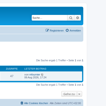
Suche
Erweiterte Suche
Registrieren
Anmelden
Die Suche ergab 1 Treffer • Seite
1
von
1
ZUGRIFFE
LETZTER BEITRAG
von
mfournier
47
06 Aug 2026, 17:24
Die Suche ergab 1 Treffer • Seite
1
von
1
Gehe zu
Alle Cookies löschen
Alle Zeiten sind
UTC+02:00