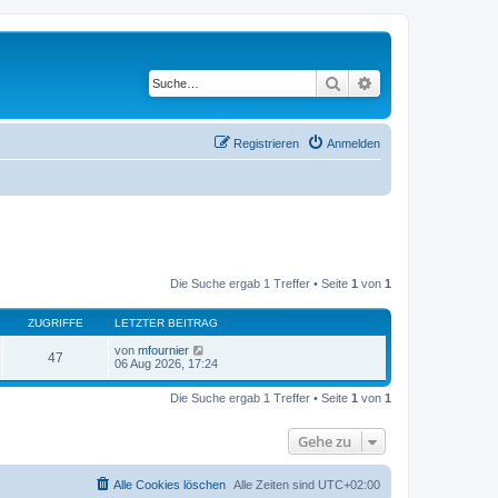
Suche
Erweiterte Suche
Registrieren
Anmelden
Die Suche ergab 1 Treffer • Seite
1
von
1
ZUGRIFFE
LETZTER BEITRAG
von
mfournier
47
06 Aug 2026, 17:24
Die Suche ergab 1 Treffer • Seite
1
von
1
Gehe zu
Alle Cookies löschen
Alle Zeiten sind
UTC+02:00