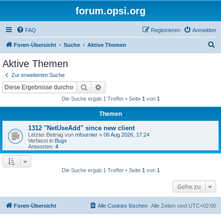
forum.opsi.org
FAQ
Registrieren
Anmelden
S
Foren-Übersicht
Suche
Aktive Themen
u
Aktive Themen
c
Zur erweiterten Suche
h
Suche
Erweiterte Suche
e
Die Suche ergab 1 Treffer • Seite
1
von
1
Themen
1312 "NetUseAdd" since new client
Letzter Beitrag von
mfournier
«
06 Aug 2026, 17:24
Verfasst in
Bugs
Antworten:
4
Die Suche ergab 1 Treffer • Seite
1
von
1
Gehe zu
Foren-Übersicht
Alle Cookies löschen
Alle Zeiten sind
UTC+02:00