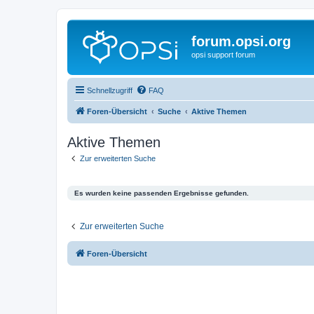
forum.opsi.org
opsi support forum
Schnellzugriff
FAQ
Foren-Übersicht
Suche
Aktive Themen
Aktive Themen
Zur erweiterten Suche
Es wurden keine passenden Ergebnisse gefunden.
Zur erweiterten Suche
Foren-Übersicht