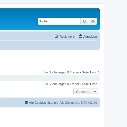
Suche
Erweiterte Suche
Registrieren
Anmelden
Die Suche ergab 0 Treffer • Seite
1
von
1
Die Suche ergab 0 Treffer • Seite
1
von
1
Gehe zu
Alle Cookies löschen
Alle Zeiten sind
UTC+02:00