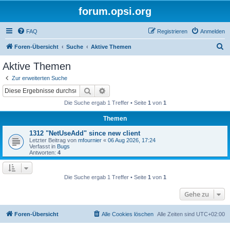
forum.opsi.org
FAQ
Registrieren
Anmelden
S
Foren-Übersicht
Suche
Aktive Themen
u
Aktive Themen
c
Zur erweiterten Suche
h
Suche
Erweiterte Suche
e
Die Suche ergab 1 Treffer • Seite
1
von
1
Themen
1312 "NetUseAdd" since new client
Letzter Beitrag von
mfournier
«
06 Aug 2026, 17:24
Verfasst in
Bugs
Antworten:
4
Die Suche ergab 1 Treffer • Seite
1
von
1
Gehe zu
Foren-Übersicht
Alle Cookies löschen
Alle Zeiten sind
UTC+02:00