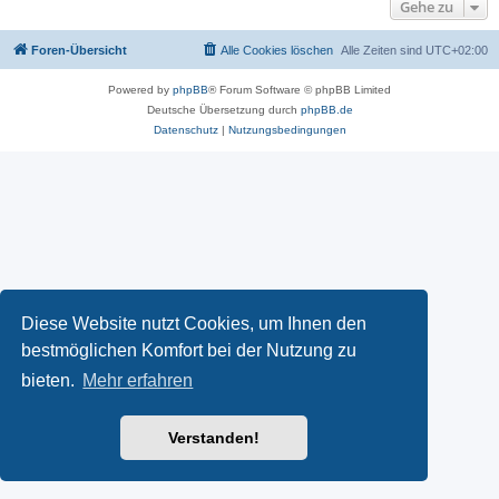
Gehe zu
Foren-Übersicht
Alle Cookies löschen
Alle Zeiten sind
UTC+02:00
Powered by
phpBB
® Forum Software © phpBB Limited
Deutsche Übersetzung durch
phpBB.de
Datenschutz
|
Nutzungsbedingungen
Diese Website nutzt Cookies, um Ihnen den
bestmöglichen Komfort bei der Nutzung zu
bieten.
Mehr erfahren
Verstanden!