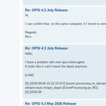
Re: OPSI 4.3 July Release
Hi,
I can confirm that, on the same computer, if I revert to ve
Regards,
Nico
Re: OPSI 4.3 July Release
Hello,
I have a problem with new opsi-client-agent.
It looks like it can't mount the depot anymore.
[code]
[5] [2026-08-04 15:31:10.527] [event processing on_deman
orleans-tours.fr/opsi_depot (EventProcessing.py:381)
[3] [2026-08 ...
Re: OPSI 4.3 May 2026 Release