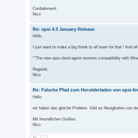
Cordialement,
Nico
Re: opsi 4.3 January Release
Hello,
I just want to make a big thank to all team for that ! And al
""The new opsi-client-agent restores compatibility with Win
Regards,
Nico
Re: Falsche Pfad zum Herutderladen von opsi-li
Hallo
wir haben das gleiche Problem. Gibt es Neuigkeiten von de
Mit freundlichen Grüßen,
Nico