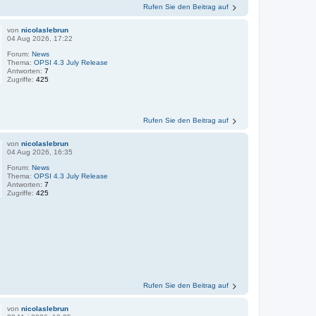
Rufen Sie den Beitrag auf
von
nicolaslebrun
04 Aug 2026, 17:22
Forum:
News
Thema:
OPSI 4.3 July Release
Antworten:
7
Zugriffe:
425
Rufen Sie den Beitrag auf
von
nicolaslebrun
04 Aug 2026, 16:35
Forum:
News
Thema:
OPSI 4.3 July Release
Antworten:
7
Zugriffe:
425
Rufen Sie den Beitrag auf
von
nicolaslebrun