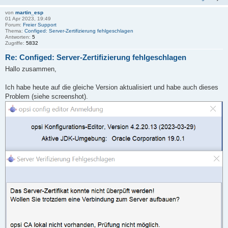
von
martin_esp
01 Apr 2023, 19:49
Forum:
Freier Support
Thema:
Configed: Server-Zertifizierung fehlgeschlagen
Antworten:
5
Zugriffe:
5832
Re: Configed: Server-Zertifizierung fehlgeschlagen
Hallo zusammen,
Ich habe heute auf die gleiche Version aktualisiert und habe auch dieses
Problem (siehe screenshot).