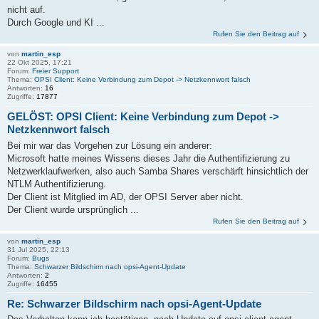
nicht auf.
Durch Google und KI ...
Rufen Sie den Beitrag auf
von
martin_esp
22 Okt 2025, 17:21
Forum:
Freier Support
Thema:
OPSI Client: Keine Verbindung zum Depot -> Netzkennwort falsch
Antworten:
16
Zugriffe:
17877
GELÖST: OPSI Client: Keine Verbindung zum Depot ->
Netzkennwort falsch
Bei mir war das Vorgehen zur Lösung ein anderer:
Microsoft hatte meines Wissens dieses Jahr die Authentifizierung zu
Netzwerklaufwerken, also auch Samba Shares verschärft hinsichtlich der
NTLM Authentifizierung.
Der Client ist Mitglied im AD, der OPSI Server aber nicht.
Der Client wurde ursprünglich ...
Rufen Sie den Beitrag auf
von
martin_esp
31 Jul 2025, 22:13
Forum:
Bugs
Thema:
Schwarzer Bildschirm nach opsi-Agent-Update
Antworten:
2
Zugriffe:
16455
Re: Schwarzer Bildschirm nach opsi-Agent-Update