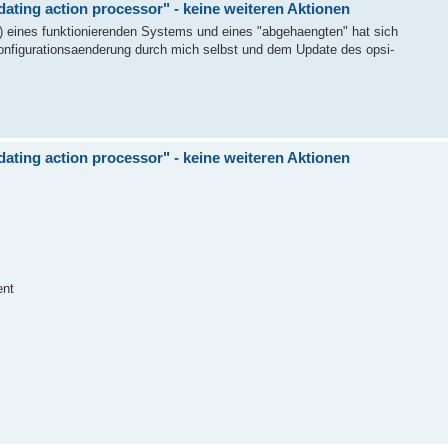
pdating action processor" - keine weiteren Aktionen
f) eines funktionierenden Systems und eines "abgehaengten" hat sich
Konfigurationsaenderung durch mich selbst und dem Update des opsi-
pdating action processor" - keine weiteren Aktionen
ent