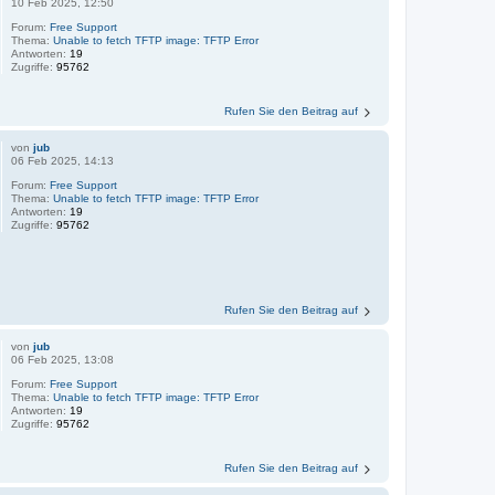
10 Feb 2025, 12:50
Forum:
Free Support
Thema:
Unable to fetch TFTP image: TFTP Error
Antworten:
19
Zugriffe:
95762
Rufen Sie den Beitrag auf
von
jub
06 Feb 2025, 14:13
Forum:
Free Support
Thema:
Unable to fetch TFTP image: TFTP Error
Antworten:
19
Zugriffe:
95762
Rufen Sie den Beitrag auf
von
jub
06 Feb 2025, 13:08
Forum:
Free Support
Thema:
Unable to fetch TFTP image: TFTP Error
Antworten:
19
Zugriffe:
95762
Rufen Sie den Beitrag auf