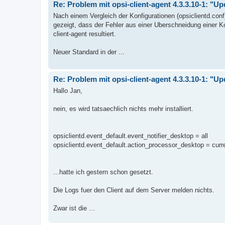
Re: Problem mit opsi-client-agent 4.3.3.10-1: "U
Nach einem Vergleich der Konfigurationen (opsiclientd.con
gezeigt, dass der Fehler aus einer Uberschneidung einer 
client-agent resultiert.
Neuer Standard in der ...
Re: Problem mit opsi-client-agent 4.3.3.10-1: "U
Hallo Jan,
nein, es wird tatsaechlich nichts mehr installiert.
opsiclientd.event_default.event_notifier_desktop = all
opsiclientd.event_default.action_processor_desktop = curr
...hatte ich gestern schon gesetzt.
Die Logs fuer den Client auf dem Server melden nichts.
Zwar ist die ...