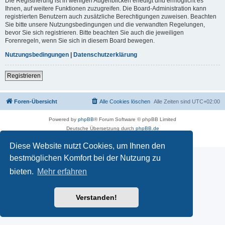
Die Registrierung ist in wenigen Augenblicken erledigt und ermöglicht es
Ihnen, auf weitere Funktionen zuzugreifen. Die Board-Administration kann
registrierten Benutzern auch zusätzliche Berechtigungen zuweisen. Beachten
Sie bitte unsere Nutzungsbedingungen und die verwandten Regelungen,
bevor Sie sich registrieren. Bitte beachten Sie auch die jeweiligen
Forenregeln, wenn Sie sich in diesem Board bewegen.
Nutzungsbedingungen
|
Datenschutzerklärung
Registrieren
Foren-Übersicht
Alle Cookies löschen
Alle Zeiten sind
UTC+02:00
Powered by
phpBB
® Forum Software © phpBB Limited
Deutsche Übersetzung durch
phpBB.de
Datenschutz
|
Nutzungsbedingungen
Diese Website nutzt Cookies, um Ihnen den
bestmöglichen Komfort bei der Nutzung zu
bieten.
Mehr erfahren
Verstanden!