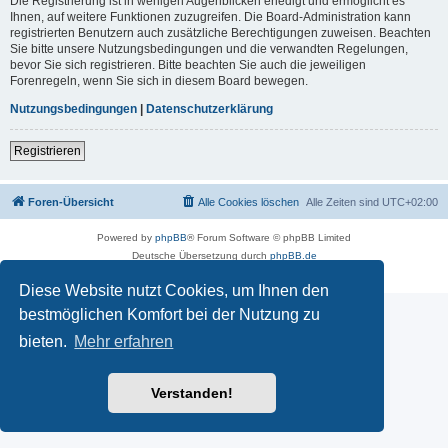
Die Registrierung ist in wenigen Augenblicken erledigt und ermöglicht es
Ihnen, auf weitere Funktionen zuzugreifen. Die Board-Administration kann
registrierten Benutzern auch zusätzliche Berechtigungen zuweisen. Beachten
Sie bitte unsere Nutzungsbedingungen und die verwandten Regelungen,
bevor Sie sich registrieren. Bitte beachten Sie auch die jeweiligen
Forenregeln, wenn Sie sich in diesem Board bewegen.
Nutzungsbedingungen
|
Datenschutzerklärung
Registrieren
Foren-Übersicht
Alle Cookies löschen
Alle Zeiten sind
UTC+02:00
Powered by
phpBB
® Forum Software © phpBB Limited
Deutsche Übersetzung durch
phpBB.de
Datenschutz
|
Nutzungsbedingungen
Diese Website nutzt Cookies, um Ihnen den
bestmöglichen Komfort bei der Nutzung zu
bieten.
Mehr erfahren
Verstanden!