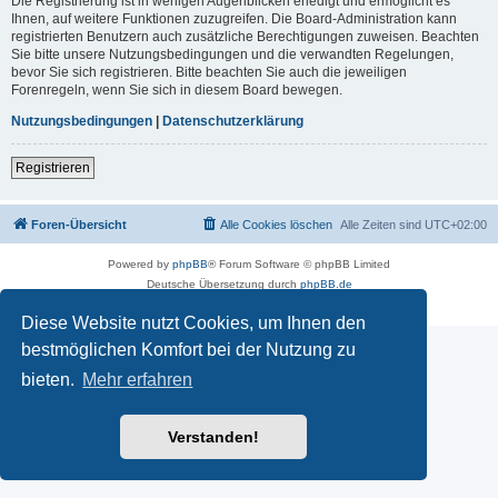
Die Registrierung ist in wenigen Augenblicken erledigt und ermöglicht es
Ihnen, auf weitere Funktionen zuzugreifen. Die Board-Administration kann
registrierten Benutzern auch zusätzliche Berechtigungen zuweisen. Beachten
Sie bitte unsere Nutzungsbedingungen und die verwandten Regelungen,
bevor Sie sich registrieren. Bitte beachten Sie auch die jeweiligen
Forenregeln, wenn Sie sich in diesem Board bewegen.
Nutzungsbedingungen
|
Datenschutzerklärung
Registrieren
Foren-Übersicht
Alle Cookies löschen
Alle Zeiten sind
UTC+02:00
Powered by
phpBB
® Forum Software © phpBB Limited
Deutsche Übersetzung durch
phpBB.de
Datenschutz
|
Nutzungsbedingungen
Diese Website nutzt Cookies, um Ihnen den
bestmöglichen Komfort bei der Nutzung zu
bieten.
Mehr erfahren
Verstanden!