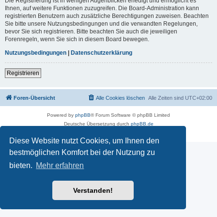
Die Registrierung ist in wenigen Augenblicken erledigt und ermöglicht es
Ihnen, auf weitere Funktionen zuzugreifen. Die Board-Administration kann
registrierten Benutzern auch zusätzliche Berechtigungen zuweisen. Beachten
Sie bitte unsere Nutzungsbedingungen und die verwandten Regelungen,
bevor Sie sich registrieren. Bitte beachten Sie auch die jeweiligen
Forenregeln, wenn Sie sich in diesem Board bewegen.
Nutzungsbedingungen
|
Datenschutzerklärung
Registrieren
Foren-Übersicht
Alle Cookies löschen
Alle Zeiten sind
UTC+02:00
Powered by
phpBB
® Forum Software © phpBB Limited
Deutsche Übersetzung durch
phpBB.de
Datenschutz
|
Nutzungsbedingungen
Diese Website nutzt Cookies, um Ihnen den
bestmöglichen Komfort bei der Nutzung zu
bieten.
Mehr erfahren
Verstanden!