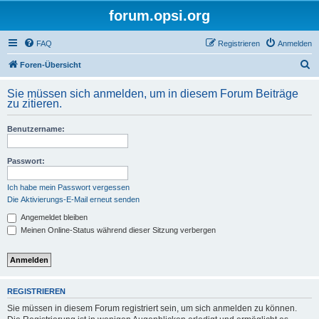
forum.opsi.org
FAQ
Registrieren
Anmelden
S
Foren-Übersicht
u
Sie müssen sich anmelden, um in diesem Forum Beiträge
c
zu zitieren.
h
Benutzername:
e
Passwort:
Ich habe mein Passwort vergessen
Die Aktivierungs-E-Mail erneut senden
Angemeldet bleiben
Meinen Online-Status während dieser Sitzung verbergen
REGISTRIEREN
Sie müssen in diesem Forum registriert sein, um sich anmelden zu können.