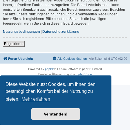
Die Registrierung ist in wenigen Augenblicken erledigt und ermöglicht es
Ihnen, auf weitere Funktionen zuzugreifen. Die Board-Administration kann
registrierten Benutzern auch zusätzliche Berechtigungen zuweisen. Beachten
Sie bitte unsere Nutzungsbedingungen und die verwandten Regelungen,
bevor Sie sich registrieren. Bitte beachten Sie auch die jeweiligen
Forenregeln, wenn Sie sich in diesem Board bewegen.
Nutzungsbedingungen
|
Datenschutzerklärung
Registrieren
Foren-Übersicht
Alle Cookies löschen
Alle Zeiten sind
UTC+02:00
Powered by
phpBB
® Forum Software © phpBB Limited
Deutsche Übersetzung durch
phpBB.de
Datenschutz
|
Nutzungsbedingungen
Diese Website nutzt Cookies, um Ihnen den
bestmöglichen Komfort bei der Nutzung zu
bieten.
Mehr erfahren
Verstanden!