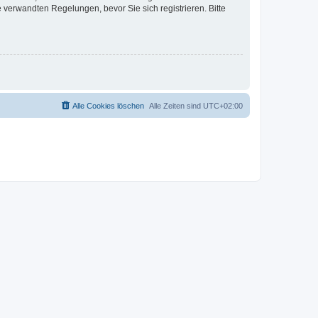
verwandten Regelungen, bevor Sie sich registrieren. Bitte
Alle Cookies löschen
Alle Zeiten sind
UTC+02:00