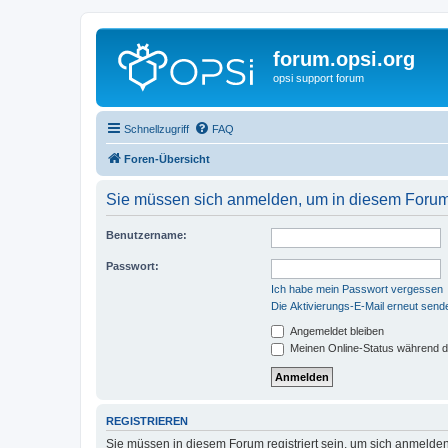
forum.opsi.org
opsi support forum
Schnellzugriff
FAQ
Foren-Übersicht
Sie müssen sich anmelden, um in diesem Forum B
Benutzername:
Passwort:
Ich habe mein Passwort vergessen
Die Aktivierungs-E-Mail erneut send
Angemeldet bleiben
Meinen Online-Status während d
REGISTRIEREN
Sie müssen in diesem Forum registriert sein, um sich anmelden