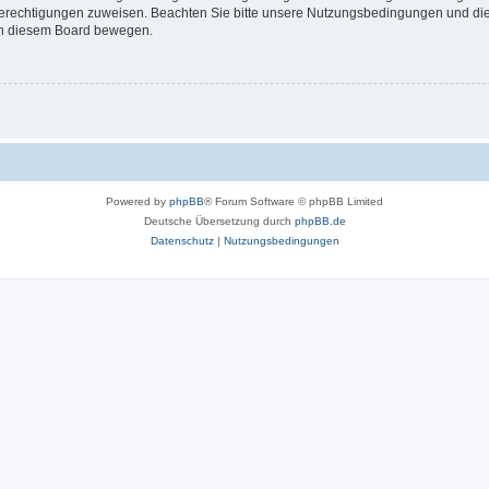
 Berechtigungen zuweisen. Beachten Sie bitte unsere Nutzungsbedingungen und die 
 in diesem Board bewegen.
Powered by
phpBB
® Forum Software © phpBB Limited
Deutsche Übersetzung durch
phpBB.de
Datenschutz
|
Nutzungsbedingungen