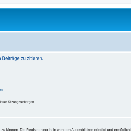
eiträge zu zitieren.
en
ieser Sitzung verbergen
 zu können. Die Registrierung ist in wenigen Augenblicken erledigt und ermöglicht