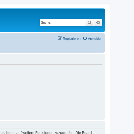
Suche
Erweiterte Suche
Registrieren
Anmelden
 es Ihnen, auf weitere Funktionen zuzugreifen. Die Board-