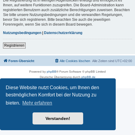
Die Registrierung ist in wenigen Augenblicken erledigt und ermöglicht es
Ihnen, auf weitere Funktionen zuzugreifen. Die Board-Administration kann
registrierten Benutzern auch zusätzliche Berechtigungen zuweisen. Beachten
Sie bitte unsere Nutzungsbedingungen und die verwandten Regelungen,
bevor Sie sich registrieren. Bitte beachten Sie auch die jeweiligen
Forenregeln, wenn Sie sich in diesem Board bewegen.
Nutzungsbedingungen
|
Datenschutzerklärung
Registrieren
Foren-Übersicht
Alle Cookies löschen
Alle Zeiten sind
UTC+02:00
Powered by
phpBB
® Forum Software © phpBB Limited
Deutsche Übersetzung durch
phpBB.de
Datenschutz
|
Nutzungsbedingungen
Diese Website nutzt Cookies, um Ihnen den
bestmöglichen Komfort bei der Nutzung zu
bieten.
Mehr erfahren
Verstanden!