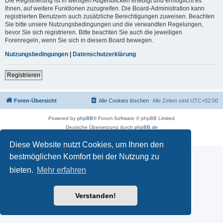
Die Registrierung ist in wenigen Augenblicken erledigt und ermöglicht es
Ihnen, auf weitere Funktionen zuzugreifen. Die Board-Administration kann
registrierten Benutzern auch zusätzliche Berechtigungen zuweisen. Beachten
Sie bitte unsere Nutzungsbedingungen und die verwandten Regelungen,
bevor Sie sich registrieren. Bitte beachten Sie auch die jeweiligen
Forenregeln, wenn Sie sich in diesem Board bewegen.
Nutzungsbedingungen
|
Datenschutzerklärung
Registrieren
Foren-Übersicht
Alle Cookies löschen
Alle Zeiten sind
UTC+02:00
Powered by
phpBB
® Forum Software © phpBB Limited
Deutsche Übersetzung durch
phpBB.de
Datenschutz
|
Nutzungsbedingungen
Diese Website nutzt Cookies, um Ihnen den
bestmöglichen Komfort bei der Nutzung zu
bieten.
Mehr erfahren
Verstanden!