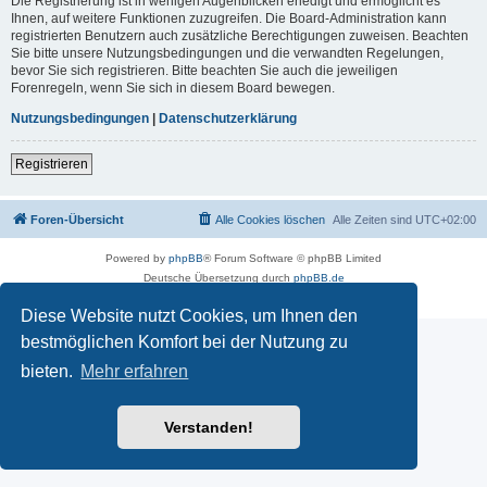
Die Registrierung ist in wenigen Augenblicken erledigt und ermöglicht es
Ihnen, auf weitere Funktionen zuzugreifen. Die Board-Administration kann
registrierten Benutzern auch zusätzliche Berechtigungen zuweisen. Beachten
Sie bitte unsere Nutzungsbedingungen und die verwandten Regelungen,
bevor Sie sich registrieren. Bitte beachten Sie auch die jeweiligen
Forenregeln, wenn Sie sich in diesem Board bewegen.
Nutzungsbedingungen
|
Datenschutzerklärung
Registrieren
Foren-Übersicht
Alle Cookies löschen
Alle Zeiten sind
UTC+02:00
Powered by
phpBB
® Forum Software © phpBB Limited
Deutsche Übersetzung durch
phpBB.de
Datenschutz
|
Nutzungsbedingungen
Diese Website nutzt Cookies, um Ihnen den
bestmöglichen Komfort bei der Nutzung zu
bieten.
Mehr erfahren
Verstanden!