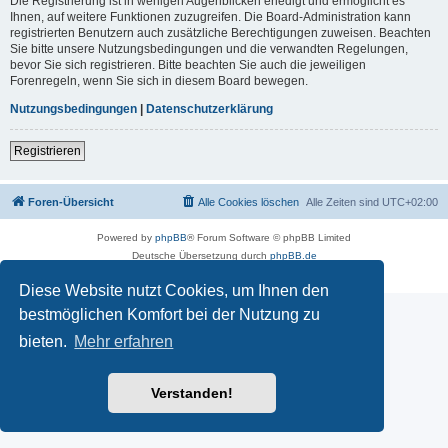
Die Registrierung ist in wenigen Augenblicken erledigt und ermöglicht es
Ihnen, auf weitere Funktionen zuzugreifen. Die Board-Administration kann
registrierten Benutzern auch zusätzliche Berechtigungen zuweisen. Beachten
Sie bitte unsere Nutzungsbedingungen und die verwandten Regelungen,
bevor Sie sich registrieren. Bitte beachten Sie auch die jeweiligen
Forenregeln, wenn Sie sich in diesem Board bewegen.
Nutzungsbedingungen
|
Datenschutzerklärung
Registrieren
Foren-Übersicht
Alle Cookies löschen
Alle Zeiten sind
UTC+02:00
Powered by
phpBB
® Forum Software © phpBB Limited
Deutsche Übersetzung durch
phpBB.de
Datenschutz
|
Nutzungsbedingungen
Diese Website nutzt Cookies, um Ihnen den
bestmöglichen Komfort bei der Nutzung zu
bieten.
Mehr erfahren
Verstanden!