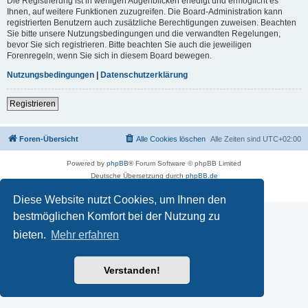
Die Registrierung ist in wenigen Augenblicken erledigt und ermöglicht es
Ihnen, auf weitere Funktionen zuzugreifen. Die Board-Administration kann
registrierten Benutzern auch zusätzliche Berechtigungen zuweisen. Beachten
Sie bitte unsere Nutzungsbedingungen und die verwandten Regelungen,
bevor Sie sich registrieren. Bitte beachten Sie auch die jeweiligen
Forenregeln, wenn Sie sich in diesem Board bewegen.
Nutzungsbedingungen
|
Datenschutzerklärung
Registrieren
Foren-Übersicht
Alle Cookies löschen
Alle Zeiten sind
UTC+02:00
Powered by
phpBB
® Forum Software © phpBB Limited
Deutsche Übersetzung durch
phpBB.de
Datenschutz
|
Nutzungsbedingungen
Diese Website nutzt Cookies, um Ihnen den
bestmöglichen Komfort bei der Nutzung zu
bieten.
Mehr erfahren
Verstanden!