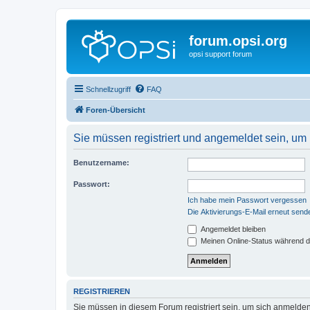
forum.opsi.org
opsi support forum
Schnellzugriff
FAQ
Foren-Übersicht
Sie müssen registriert und angemeldet sein, um
Benutzername:
Passwort:
Ich habe mein Passwort vergessen
Die Aktivierungs-E-Mail erneut send
Angemeldet bleiben
Meinen Online-Status während d
REGISTRIEREN
Sie müssen in diesem Forum registriert sein, um sich anmelden