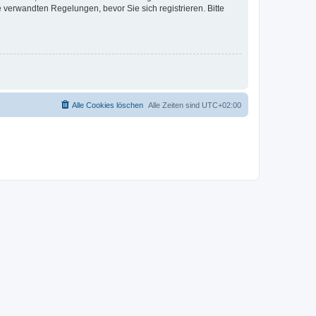
verwandten Regelungen, bevor Sie sich registrieren. Bitte
Alle Cookies löschen
Alle Zeiten sind
UTC+02:00