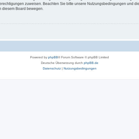
 Berechtigungen zuweisen. Beachten Sie bitte unsere Nutzungsbedingungen und die 
 in diesem Board bewegen.
Powered by
phpBB
® Forum Software © phpBB Limited
Deutsche Übersetzung durch
phpBB.de
Datenschutz
|
Nutzungsbedingungen