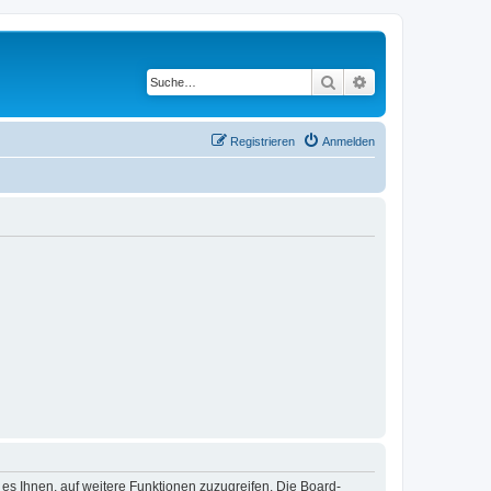
Suche
Erweiterte Suche
Registrieren
Anmelden
 es Ihnen, auf weitere Funktionen zuzugreifen. Die Board-