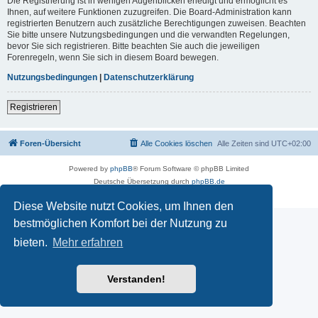
Die Registrierung ist in wenigen Augenblicken erledigt und ermöglicht es
Ihnen, auf weitere Funktionen zuzugreifen. Die Board-Administration kann
registrierten Benutzern auch zusätzliche Berechtigungen zuweisen. Beachten
Sie bitte unsere Nutzungsbedingungen und die verwandten Regelungen,
bevor Sie sich registrieren. Bitte beachten Sie auch die jeweiligen
Forenregeln, wenn Sie sich in diesem Board bewegen.
Nutzungsbedingungen
|
Datenschutzerklärung
Registrieren
Foren-Übersicht
Alle Cookies löschen
Alle Zeiten sind
UTC+02:00
Powered by
phpBB
® Forum Software © phpBB Limited
Deutsche Übersetzung durch
phpBB.de
Datenschutz
|
Nutzungsbedingungen
Diese Website nutzt Cookies, um Ihnen den
bestmöglichen Komfort bei der Nutzung zu
bieten.
Mehr erfahren
Verstanden!