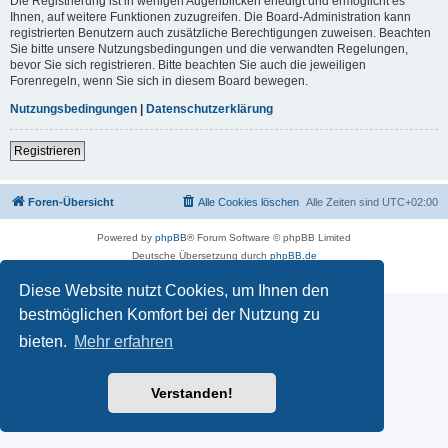
Die Registrierung ist in wenigen Augenblicken erledigt und ermöglicht es
Ihnen, auf weitere Funktionen zuzugreifen. Die Board-Administration kann
registrierten Benutzern auch zusätzliche Berechtigungen zuweisen. Beachten
Sie bitte unsere Nutzungsbedingungen und die verwandten Regelungen,
bevor Sie sich registrieren. Bitte beachten Sie auch die jeweiligen
Forenregeln, wenn Sie sich in diesem Board bewegen.
Nutzungsbedingungen
|
Datenschutzerklärung
Registrieren
Foren-Übersicht
Alle Cookies löschen
Alle Zeiten sind
UTC+02:00
Powered by
phpBB
® Forum Software © phpBB Limited
Deutsche Übersetzung durch
phpBB.de
Datenschutz
|
Nutzungsbedingungen
Diese Website nutzt Cookies, um Ihnen den
bestmöglichen Komfort bei der Nutzung zu
bieten.
Mehr erfahren
Verstanden!