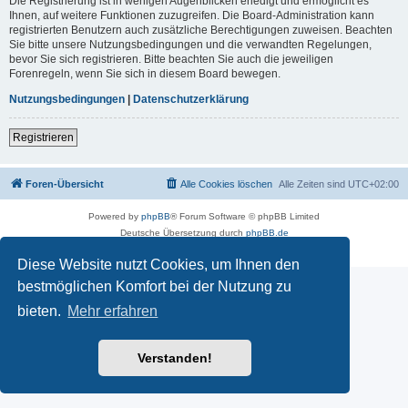
Die Registrierung ist in wenigen Augenblicken erledigt und ermöglicht es
Ihnen, auf weitere Funktionen zuzugreifen. Die Board-Administration kann
registrierten Benutzern auch zusätzliche Berechtigungen zuweisen. Beachten
Sie bitte unsere Nutzungsbedingungen und die verwandten Regelungen,
bevor Sie sich registrieren. Bitte beachten Sie auch die jeweiligen
Forenregeln, wenn Sie sich in diesem Board bewegen.
Nutzungsbedingungen
|
Datenschutzerklärung
Registrieren
Foren-Übersicht
Alle Cookies löschen
Alle Zeiten sind
UTC+02:00
Powered by
phpBB
® Forum Software © phpBB Limited
Deutsche Übersetzung durch
phpBB.de
Datenschutz
|
Nutzungsbedingungen
Diese Website nutzt Cookies, um Ihnen den
bestmöglichen Komfort bei der Nutzung zu
bieten.
Mehr erfahren
Verstanden!