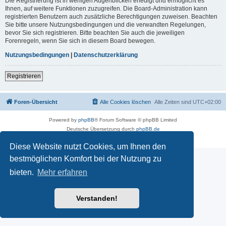
Die Registrierung ist in wenigen Augenblicken erledigt und ermöglicht es
Ihnen, auf weitere Funktionen zuzugreifen. Die Board-Administration kann
registrierten Benutzern auch zusätzliche Berechtigungen zuweisen. Beachten
Sie bitte unsere Nutzungsbedingungen und die verwandten Regelungen,
bevor Sie sich registrieren. Bitte beachten Sie auch die jeweiligen
Forenregeln, wenn Sie sich in diesem Board bewegen.
Nutzungsbedingungen
|
Datenschutzerklärung
Registrieren
Foren-Übersicht
Alle Cookies löschen
Alle Zeiten sind
UTC+02:00
Powered by
phpBB
® Forum Software © phpBB Limited
Deutsche Übersetzung durch
phpBB.de
Datenschutz
|
Nutzungsbedingungen
Diese Website nutzt Cookies, um Ihnen den
bestmöglichen Komfort bei der Nutzung zu
bieten.
Mehr erfahren
Verstanden!