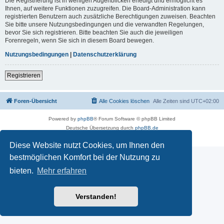
Die Registrierung ist in wenigen Augenblicken erledigt und ermöglicht es
Ihnen, auf weitere Funktionen zuzugreifen. Die Board-Administration kann
registrierten Benutzern auch zusätzliche Berechtigungen zuweisen. Beachten
Sie bitte unsere Nutzungsbedingungen und die verwandten Regelungen,
bevor Sie sich registrieren. Bitte beachten Sie auch die jeweiligen
Forenregeln, wenn Sie sich in diesem Board bewegen.
Nutzungsbedingungen
|
Datenschutzerklärung
Registrieren
Foren-Übersicht
Alle Cookies löschen
Alle Zeiten sind
UTC+02:00
Powered by
phpBB
® Forum Software © phpBB Limited
Deutsche Übersetzung durch
phpBB.de
Datenschutz
|
Nutzungsbedingungen
Diese Website nutzt Cookies, um Ihnen den
bestmöglichen Komfort bei der Nutzung zu
bieten.
Mehr erfahren
Verstanden!