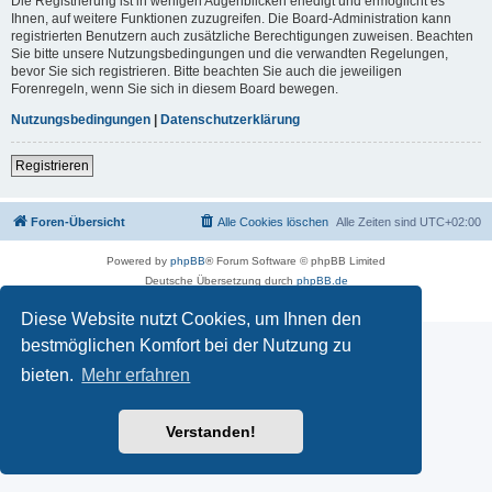
Die Registrierung ist in wenigen Augenblicken erledigt und ermöglicht es
Ihnen, auf weitere Funktionen zuzugreifen. Die Board-Administration kann
registrierten Benutzern auch zusätzliche Berechtigungen zuweisen. Beachten
Sie bitte unsere Nutzungsbedingungen und die verwandten Regelungen,
bevor Sie sich registrieren. Bitte beachten Sie auch die jeweiligen
Forenregeln, wenn Sie sich in diesem Board bewegen.
Nutzungsbedingungen
|
Datenschutzerklärung
Registrieren
Foren-Übersicht
Alle Cookies löschen
Alle Zeiten sind
UTC+02:00
Powered by
phpBB
® Forum Software © phpBB Limited
Deutsche Übersetzung durch
phpBB.de
Datenschutz
|
Nutzungsbedingungen
Diese Website nutzt Cookies, um Ihnen den
bestmöglichen Komfort bei der Nutzung zu
bieten.
Mehr erfahren
Verstanden!