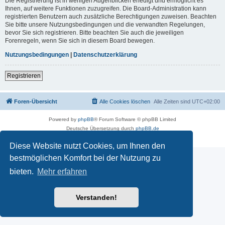
Die Registrierung ist in wenigen Augenblicken erledigt und ermöglicht es
Ihnen, auf weitere Funktionen zuzugreifen. Die Board-Administration kann
registrierten Benutzern auch zusätzliche Berechtigungen zuweisen. Beachten
Sie bitte unsere Nutzungsbedingungen und die verwandten Regelungen,
bevor Sie sich registrieren. Bitte beachten Sie auch die jeweiligen
Forenregeln, wenn Sie sich in diesem Board bewegen.
Nutzungsbedingungen
|
Datenschutzerklärung
Registrieren
Foren-Übersicht
Alle Cookies löschen
Alle Zeiten sind
UTC+02:00
Powered by
phpBB
® Forum Software © phpBB Limited
Deutsche Übersetzung durch
phpBB.de
Datenschutz
|
Nutzungsbedingungen
Diese Website nutzt Cookies, um Ihnen den
bestmöglichen Komfort bei der Nutzung zu
bieten.
Mehr erfahren
Verstanden!