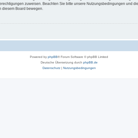
 Berechtigungen zuweisen. Beachten Sie bitte unsere Nutzungsbedingungen und die 
 in diesem Board bewegen.
Powered by
phpBB
® Forum Software © phpBB Limited
Deutsche Übersetzung durch
phpBB.de
Datenschutz
|
Nutzungsbedingungen