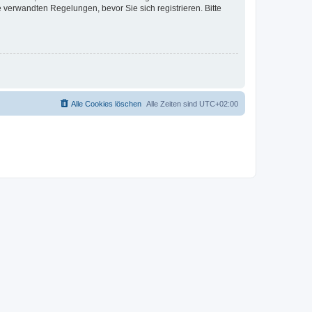
verwandten Regelungen, bevor Sie sich registrieren. Bitte
Alle Cookies löschen
Alle Zeiten sind
UTC+02:00