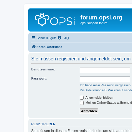
forum.opsi.org
opsi support forum
Schnellzugriff
FAQ
Foren-Übersicht
Sie müssen registriert und angemeldet sein, um
Benutzername:
Passwort:
Ich habe mein Passwort vergessen
Die Aktivierungs-E-Mail erneut send
Angemeldet bleiben
Meinen Online-Status während d
REGISTRIEREN
Sie müssen in diesem Forum registriert sein, um sich anmelden