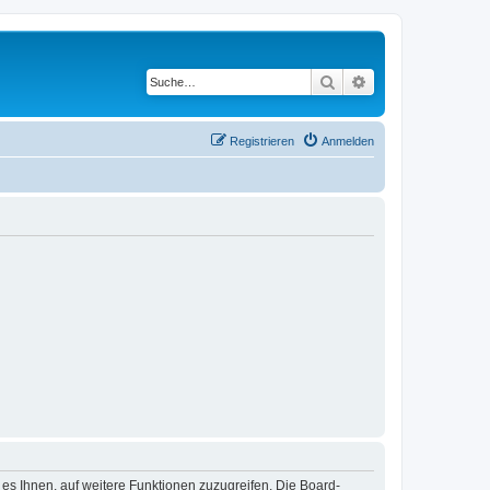
Suche
Erweiterte Suche
Registrieren
Anmelden
 es Ihnen, auf weitere Funktionen zuzugreifen. Die Board-