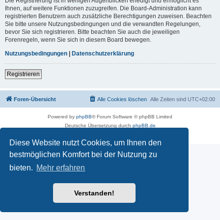
Die Registrierung ist in wenigen Augenblicken erledigt und ermöglicht es
Ihnen, auf weitere Funktionen zuzugreifen. Die Board-Administration kann
registrierten Benutzern auch zusätzliche Berechtigungen zuweisen. Beachten
Sie bitte unsere Nutzungsbedingungen und die verwandten Regelungen,
bevor Sie sich registrieren. Bitte beachten Sie auch die jeweiligen
Forenregeln, wenn Sie sich in diesem Board bewegen.
Nutzungsbedingungen
|
Datenschutzerklärung
Registrieren
Foren-Übersicht
Alle Cookies löschen
Alle Zeiten sind
UTC+02:00
Powered by
phpBB
® Forum Software © phpBB Limited
Deutsche Übersetzung durch
phpBB.de
Datenschutz
|
Nutzungsbedingungen
Diese Website nutzt Cookies, um Ihnen den
bestmöglichen Komfort bei der Nutzung zu
bieten.
Mehr erfahren
Verstanden!