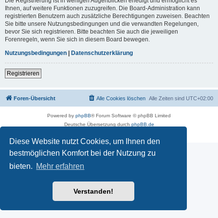
Die Registrierung ist in wenigen Augenblicken erledigt und ermöglicht es
Ihnen, auf weitere Funktionen zuzugreifen. Die Board-Administration kann
registrierten Benutzern auch zusätzliche Berechtigungen zuweisen. Beachten
Sie bitte unsere Nutzungsbedingungen und die verwandten Regelungen,
bevor Sie sich registrieren. Bitte beachten Sie auch die jeweiligen
Forenregeln, wenn Sie sich in diesem Board bewegen.
Nutzungsbedingungen
|
Datenschutzerklärung
Registrieren
Foren-Übersicht
Alle Cookies löschen
Alle Zeiten sind
UTC+02:00
Powered by
phpBB
® Forum Software © phpBB Limited
Deutsche Übersetzung durch
phpBB.de
Datenschutz
|
Nutzungsbedingungen
Diese Website nutzt Cookies, um Ihnen den
bestmöglichen Komfort bei der Nutzung zu
bieten.
Mehr erfahren
Verstanden!