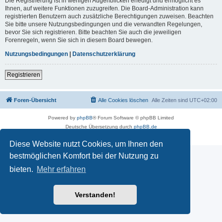
Die Registrierung ist in wenigen Augenblicken erledigt und ermöglicht es
Ihnen, auf weitere Funktionen zuzugreifen. Die Board-Administration kann
registrierten Benutzern auch zusätzliche Berechtigungen zuweisen. Beachten
Sie bitte unsere Nutzungsbedingungen und die verwandten Regelungen,
bevor Sie sich registrieren. Bitte beachten Sie auch die jeweiligen
Forenregeln, wenn Sie sich in diesem Board bewegen.
Nutzungsbedingungen
|
Datenschutzerklärung
Registrieren
Foren-Übersicht
Alle Cookies löschen
Alle Zeiten sind
UTC+02:00
Powered by
phpBB
® Forum Software © phpBB Limited
Deutsche Übersetzung durch
phpBB.de
Datenschutz
|
Nutzungsbedingungen
Diese Website nutzt Cookies, um Ihnen den
bestmöglichen Komfort bei der Nutzung zu
bieten.
Mehr erfahren
Verstanden!