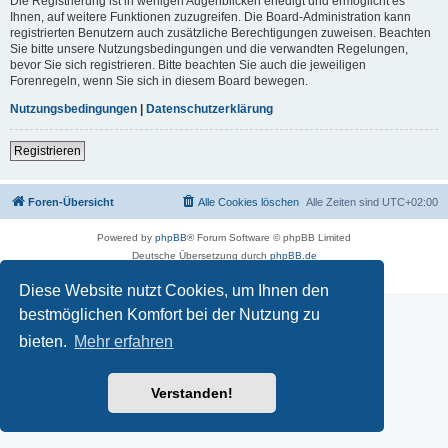
Die Registrierung ist in wenigen Augenblicken erledigt und ermöglicht es
Ihnen, auf weitere Funktionen zuzugreifen. Die Board-Administration kann
registrierten Benutzern auch zusätzliche Berechtigungen zuweisen. Beachten
Sie bitte unsere Nutzungsbedingungen und die verwandten Regelungen,
bevor Sie sich registrieren. Bitte beachten Sie auch die jeweiligen
Forenregeln, wenn Sie sich in diesem Board bewegen.
Nutzungsbedingungen
|
Datenschutzerklärung
Registrieren
Foren-Übersicht
Alle Cookies löschen
Alle Zeiten sind
UTC+02:00
Powered by
phpBB
® Forum Software © phpBB Limited
Deutsche Übersetzung durch
phpBB.de
Datenschutz
|
Nutzungsbedingungen
Diese Website nutzt Cookies, um Ihnen den
bestmöglichen Komfort bei der Nutzung zu
bieten.
Mehr erfahren
Verstanden!