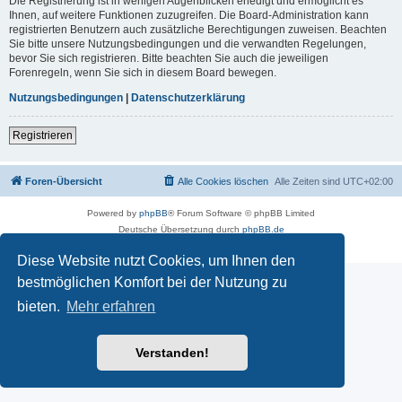
Die Registrierung ist in wenigen Augenblicken erledigt und ermöglicht es
Ihnen, auf weitere Funktionen zuzugreifen. Die Board-Administration kann
registrierten Benutzern auch zusätzliche Berechtigungen zuweisen. Beachten
Sie bitte unsere Nutzungsbedingungen und die verwandten Regelungen,
bevor Sie sich registrieren. Bitte beachten Sie auch die jeweiligen
Forenregeln, wenn Sie sich in diesem Board bewegen.
Nutzungsbedingungen
|
Datenschutzerklärung
Registrieren
Foren-Übersicht
Alle Cookies löschen
Alle Zeiten sind
UTC+02:00
Powered by
phpBB
® Forum Software © phpBB Limited
Deutsche Übersetzung durch
phpBB.de
Datenschutz
|
Nutzungsbedingungen
Diese Website nutzt Cookies, um Ihnen den
bestmöglichen Komfort bei der Nutzung zu
bieten.
Mehr erfahren
Verstanden!