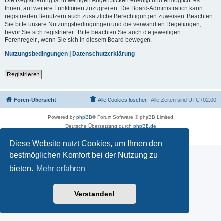
Die Registrierung ist in wenigen Augenblicken erledigt und ermöglicht es
Ihnen, auf weitere Funktionen zuzugreifen. Die Board-Administration kann
registrierten Benutzern auch zusätzliche Berechtigungen zuweisen. Beachten
Sie bitte unsere Nutzungsbedingungen und die verwandten Regelungen,
bevor Sie sich registrieren. Bitte beachten Sie auch die jeweiligen
Forenregeln, wenn Sie sich in diesem Board bewegen.
Nutzungsbedingungen
|
Datenschutzerklärung
Registrieren
Foren-Übersicht
Alle Cookies löschen
Alle Zeiten sind
UTC+02:00
Powered by
phpBB
® Forum Software © phpBB Limited
Deutsche Übersetzung durch
phpBB.de
Datenschutz
|
Nutzungsbedingungen
Diese Website nutzt Cookies, um Ihnen den
bestmöglichen Komfort bei der Nutzung zu
bieten.
Mehr erfahren
Verstanden!