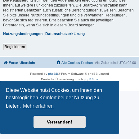
Die Registrierung ist in wenigen Augenblicken erledigt und ermöglicht es
Ihnen, auf weitere Funktionen zuzugreifen. Die Board-Administration kann
registrierten Benutzern auch zusätzliche Berechtigungen zuweisen. Beachten
Sie bitte unsere Nutzungsbedingungen und die verwandten Regelungen,
bevor Sie sich registrieren. Bitte beachten Sie auch die jeweiligen
Forenregeln, wenn Sie sich in diesem Board bewegen.
Nutzungsbedingungen
|
Datenschutzerklärung
Registrieren
Foren-Übersicht
Alle Cookies löschen
Alle Zeiten sind
UTC+02:00
Powered by
phpBB
® Forum Software © phpBB Limited
Deutsche Übersetzung durch
phpBB.de
Datenschutz
|
Nutzungsbedingungen
Diese Website nutzt Cookies, um Ihnen den
bestmöglichen Komfort bei der Nutzung zu
bieten.
Mehr erfahren
Verstanden!