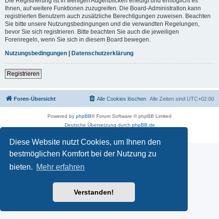
Die Registrierung ist in wenigen Augenblicken erledigt und ermöglicht es
Ihnen, auf weitere Funktionen zuzugreifen. Die Board-Administration kann
registrierten Benutzern auch zusätzliche Berechtigungen zuweisen. Beachten
Sie bitte unsere Nutzungsbedingungen und die verwandten Regelungen,
bevor Sie sich registrieren. Bitte beachten Sie auch die jeweiligen
Forenregeln, wenn Sie sich in diesem Board bewegen.
Nutzungsbedingungen
|
Datenschutzerklärung
Registrieren
Foren-Übersicht
Alle Cookies löschen
Alle Zeiten sind
UTC+02:00
Powered by
phpBB
® Forum Software © phpBB Limited
Deutsche Übersetzung durch
phpBB.de
Datenschutz
|
Nutzungsbedingungen
Diese Website nutzt Cookies, um Ihnen den
bestmöglichen Komfort bei der Nutzung zu
bieten.
Mehr erfahren
Verstanden!