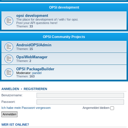
OPSI development
opsi development
The place for development of / with / for opsi.
Post your API questions here!
Themen:
33
OPSI Community Projects
AndroidOPSIAdmin
Themen:
15
OpsiWebManager
Themen:
2
OPSI PackageBuilder
Moderator:
pandel
Themen:
163
ANMELDEN
•
REGISTRIEREN
Benutzername:
Passwort:
Ich habe mein Passwort vergessen
Angemeldet bleiben
WER IST ONLINE?