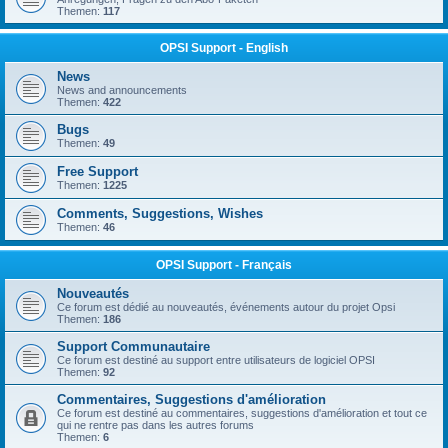
Themen:
117
OPSI Support - English
News
News and announcements
Themen:
422
Bugs
Themen:
49
Free Support
Themen:
1225
Comments, Suggestions, Wishes
Themen:
46
OPSI Support - Français
Nouveautés
Ce forum est dédié au nouveautés, événements autour du projet Opsi
Themen:
186
Support Communautaire
Ce forum est destiné au support entre utilisateurs de logiciel OPSI
Themen:
92
Commentaires, Suggestions d'amélioration
Ce forum est destiné au commentaires, suggestions d'amélioration et tout ce
qui ne rentre pas dans les autres forums
Themen:
6