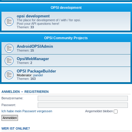
OPSI development
opsi development
The place for development of / with / for opsi.
Post your API questions here!
Themen:
33
OPSI Community Projects
AndroidOPSIAdmin
Themen:
15
OpsiWebManager
Themen:
2
OPSI PackageBuilder
Moderator:
pandel
Themen:
163
ANMELDEN
•
REGISTRIEREN
Benutzername:
Passwort:
Ich habe mein Passwort vergessen
Angemeldet bleiben
WER IST ONLINE?