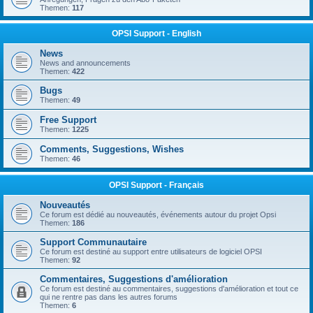
Themen:
117
OPSI Support - English
News
News and announcements
Themen:
422
Bugs
Themen:
49
Free Support
Themen:
1225
Comments, Suggestions, Wishes
Themen:
46
OPSI Support - Français
Nouveautés
Ce forum est dédié au nouveautés, événements autour du projet Opsi
Themen:
186
Support Communautaire
Ce forum est destiné au support entre utilisateurs de logiciel OPSI
Themen:
92
Commentaires, Suggestions d'amélioration
Ce forum est destiné au commentaires, suggestions d'amélioration et tout ce
qui ne rentre pas dans les autres forums
Themen:
6