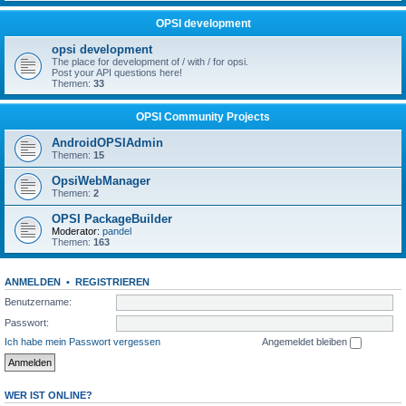
OPSI development
opsi development
The place for development of / with / for opsi.
Post your API questions here!
Themen:
33
OPSI Community Projects
AndroidOPSIAdmin
Themen:
15
OpsiWebManager
Themen:
2
OPSI PackageBuilder
Moderator:
pandel
Themen:
163
ANMELDEN
•
REGISTRIEREN
Benutzername:
Passwort:
Ich habe mein Passwort vergessen
Angemeldet bleiben
WER IST ONLINE?