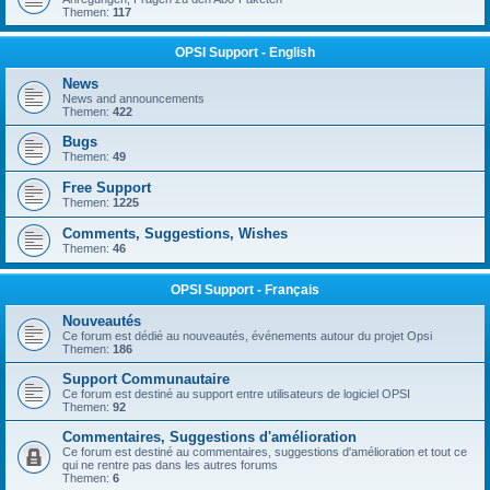
Themen:
117
OPSI Support - English
News
News and announcements
Themen:
422
Bugs
Themen:
49
Free Support
Themen:
1225
Comments, Suggestions, Wishes
Themen:
46
OPSI Support - Français
Nouveautés
Ce forum est dédié au nouveautés, événements autour du projet Opsi
Themen:
186
Support Communautaire
Ce forum est destiné au support entre utilisateurs de logiciel OPSI
Themen:
92
Commentaires, Suggestions d'amélioration
Ce forum est destiné au commentaires, suggestions d'amélioration et tout ce
qui ne rentre pas dans les autres forums
Themen:
6