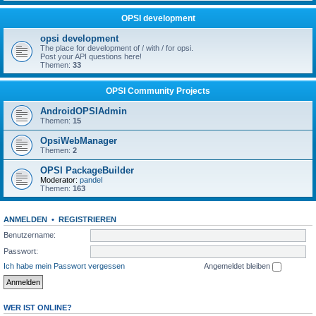
OPSI development
opsi development
The place for development of / with / for opsi.
Post your API questions here!
Themen:
33
OPSI Community Projects
AndroidOPSIAdmin
Themen:
15
OpsiWebManager
Themen:
2
OPSI PackageBuilder
Moderator:
pandel
Themen:
163
ANMELDEN
•
REGISTRIEREN
Benutzername:
Passwort:
Ich habe mein Passwort vergessen
Angemeldet bleiben
WER IST ONLINE?