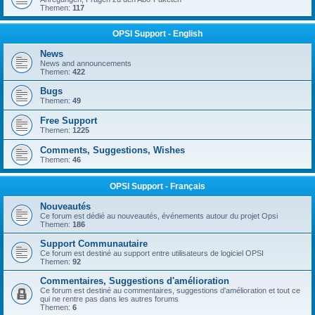
Themen:
117
OPSI Support - English
News
News and announcements
Themen:
422
Bugs
Themen:
49
Free Support
Themen:
1225
Comments, Suggestions, Wishes
Themen:
46
OPSI Support - Français
Nouveautés
Ce forum est dédié au nouveautés, événements autour du projet Opsi
Themen:
186
Support Communautaire
Ce forum est destiné au support entre utilisateurs de logiciel OPSI
Themen:
92
Commentaires, Suggestions d'amélioration
Ce forum est destiné au commentaires, suggestions d'amélioration et tout ce
qui ne rentre pas dans les autres forums
Themen:
6