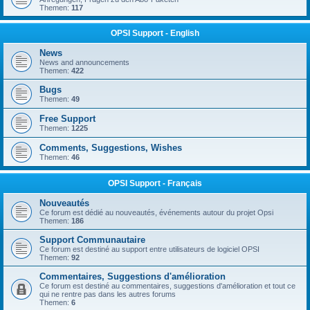
Themen:
117
OPSI Support - English
News
News and announcements
Themen:
422
Bugs
Themen:
49
Free Support
Themen:
1225
Comments, Suggestions, Wishes
Themen:
46
OPSI Support - Français
Nouveautés
Ce forum est dédié au nouveautés, événements autour du projet Opsi
Themen:
186
Support Communautaire
Ce forum est destiné au support entre utilisateurs de logiciel OPSI
Themen:
92
Commentaires, Suggestions d'amélioration
Ce forum est destiné au commentaires, suggestions d'amélioration et tout ce
qui ne rentre pas dans les autres forums
Themen:
6