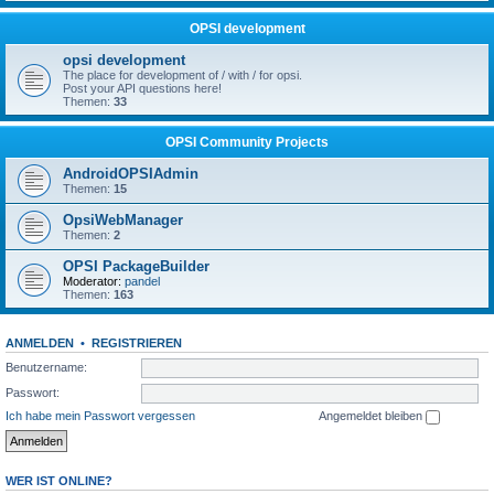
OPSI development
opsi development
The place for development of / with / for opsi.
Post your API questions here!
Themen:
33
OPSI Community Projects
AndroidOPSIAdmin
Themen:
15
OpsiWebManager
Themen:
2
OPSI PackageBuilder
Moderator:
pandel
Themen:
163
ANMELDEN
•
REGISTRIEREN
Benutzername:
Passwort:
Ich habe mein Passwort vergessen
Angemeldet bleiben
WER IST ONLINE?